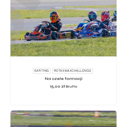
ADD TO CART
KARTING
ROTAXMAXCHALLENGE
Na czele formacji
15,00
zł
Brutto