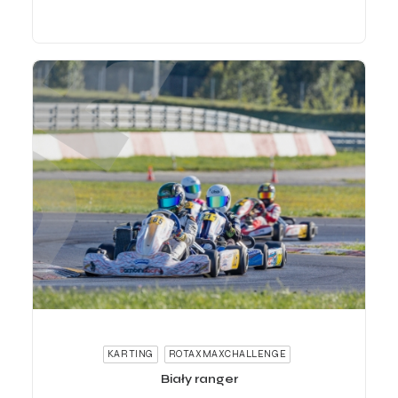
ADD TO CART
KARTING
ROTAXMAXCHALLENGE
Biały ranger