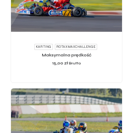
ADD TO CART
KARTING
ROTAXMAXCHALLENGE
Maksymalna prędkość
15,00
zł
Brutto