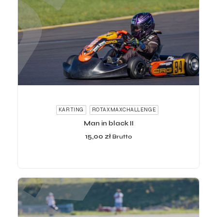
ADD TO CART
KARTING
ROTAXMAXCHALLENGE
Man in black II
15,00
zł
Brutto