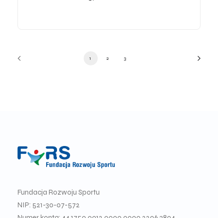
1
2
3
Fundacja Rozwoju Sportu
NIP: 521-30-07-572
Numer konta: 44 1750 0012 0000 0000 2206 3804