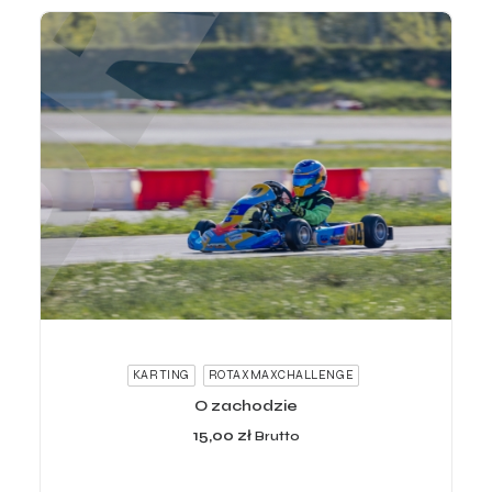
ADD TO CART
KARTING
ROTAXMAXCHALLENGE
O zachodzie
15,00
zł
Brutto