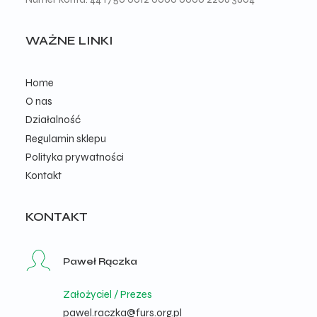
WAŻNE LINKI
Home
O nas
Działalność
Regulamin sklepu
Polityka prywatności
Kontakt
KONTAKT
Paweł Rączka
Założyciel / Prezes
pawel.raczka@furs.org.pl