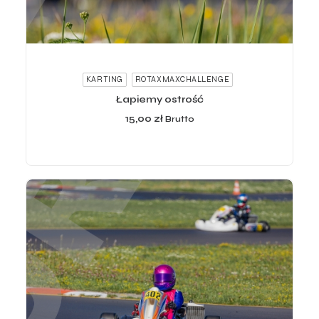
ADD TO CART
KARTING
ROTAXMAXCHALLENGE
Łapiemy ostrość
15,00
zł
Brutto