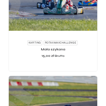
ADD TO CART
KARTING
ROTAXMAXCHALLENGE
Mała szykana
15,00
zł
Brutto