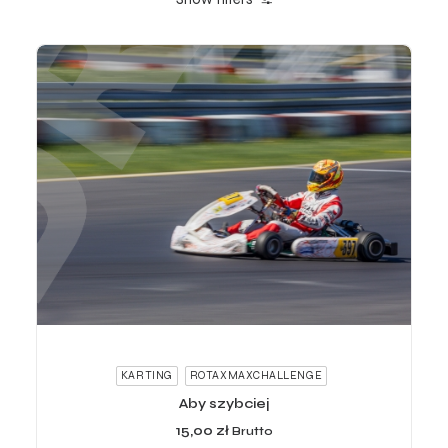
ADD TO CART
KARTING
ROTAXMAXCHALLENGE
Aby szybciej
15,00
zł
Brutto