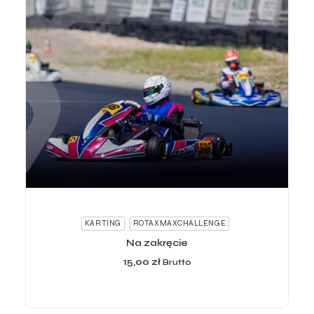
ADD TO CART
KARTING
ROTAXMAXCHALLENGE
Na zakręcie
15,00
zł
Brutto