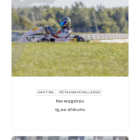
ADD TO CART
KARTING
ROTAXMAXCHALLENGE
Na wzgórzu
15,00
zł
Brutto