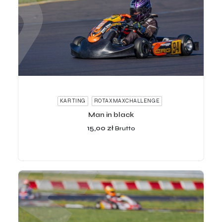
ADD TO CART
KARTING
ROTAXMAXCHALLENGE
Man in black
15,00
zł
Brutto