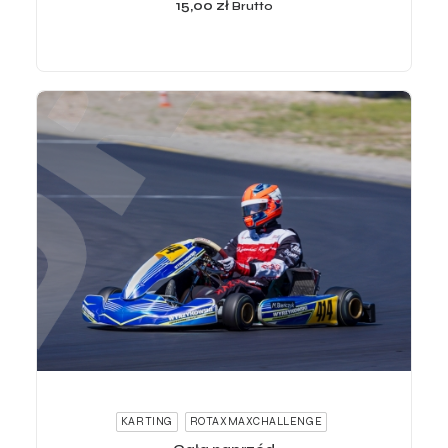
15,00
zł
Brutto
ADD TO CART
KARTING
ROTAXMAXCHALLENGE