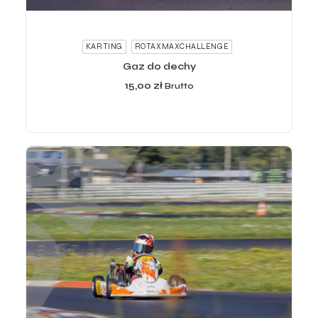
ADD TO CART
KARTING
ROTAXMAXCHALLENGE
Gaz do dechy
15,00
zł
Brutto