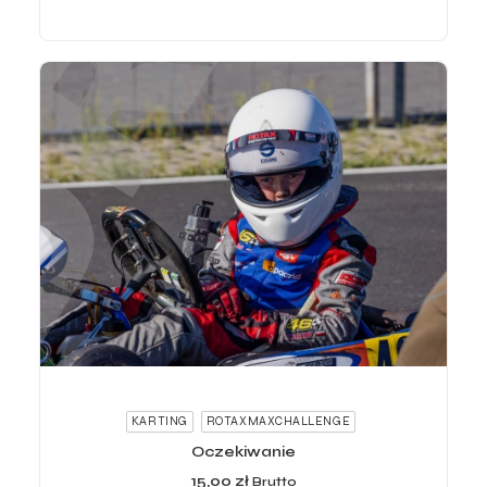
ADD TO CART
KARTING
ROTAXMAXCHALLENGE
Oczekiwanie
15,00
zł
Brutto