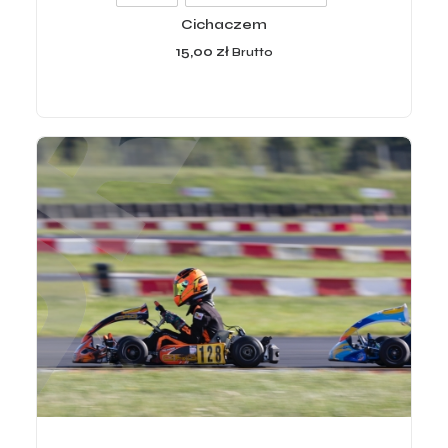
Cichaczem
15,00
zł
Brutto
ADD TO CART