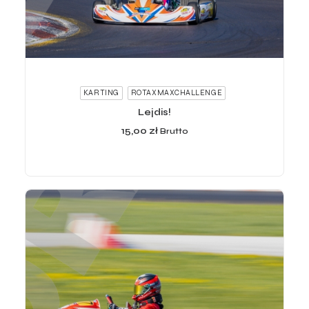
ADD TO CART
KARTING
ROTAXMAXCHALLENGE
Lejdis!
15,00
zł
Brutto