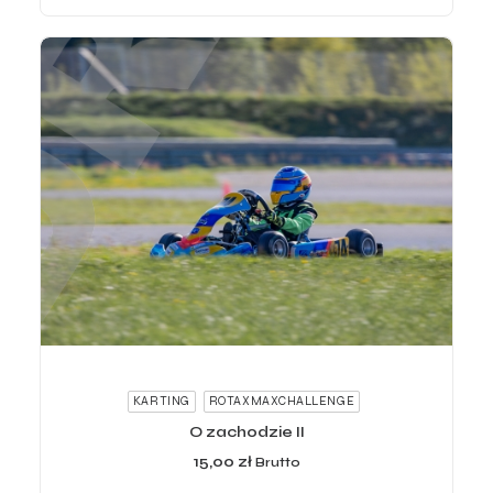
ADD TO CART
KARTING
ROTAXMAXCHALLENGE
O zachodzie II
15,00
zł
Brutto