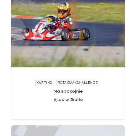
ADD TO CART
KARTING
ROTAXMAXCHALLENGE
Na spokojnie
15,00
zł
Brutto