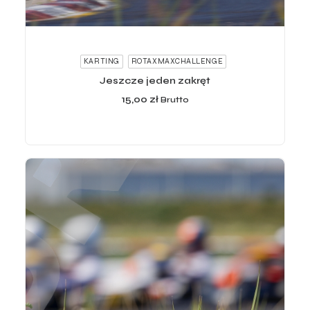
ADD TO CART
KARTING
ROTAXMAXCHALLENGE
Jeszcze jeden zakręt
15,00
zł
Brutto