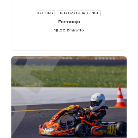
ADD TO CART
KARTING
ROTAXMAXCHALLENGE
Formacja
15,00
zł
Brutto