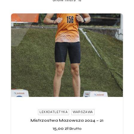
ADD TO CART
LEKKOATLETYKA
WARSZAWA
Mistrzostwa Mazowsza 2024 – 21
15,00
zł
Brutto