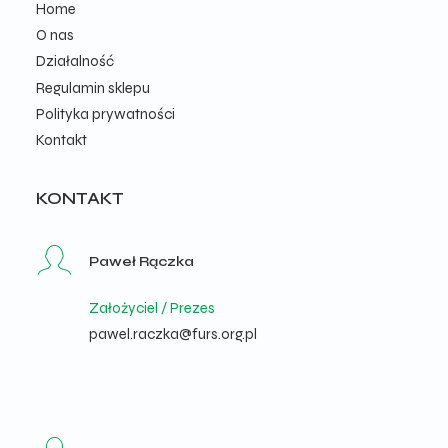
Home
O nas
Działalność
Regulamin sklepu
Polityka prywatności
Kontakt
KONTAKT
Paweł Rączka
Założyciel / Prezes
pawel.raczka@furs.org.pl