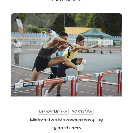
ADD TO CART
LEKKOATLETYKA
WARSZAWA
Mistrzostwa Mazowsza 2024 – 19
15,00
zł
Brutto