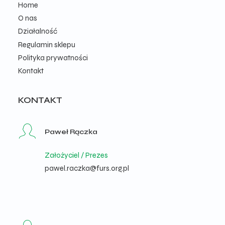
Home
O nas
Działalność
Regulamin sklepu
Polityka prywatności
Kontakt
KONTAKT
Paweł Rączka
Założyciel / Prezes
pawel.raczka@furs.org.pl