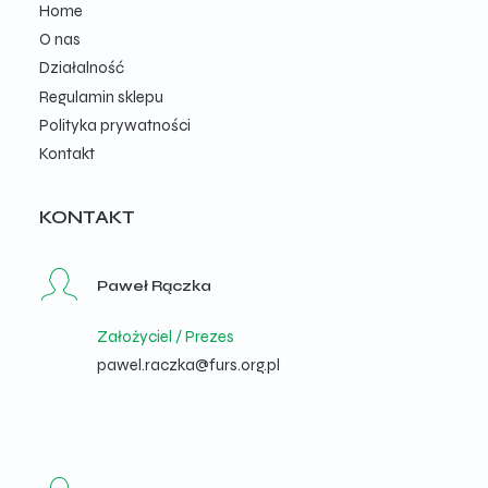
Home
O nas
Działalność
Regulamin sklepu
Polityka prywatności
Kontakt
KONTAKT
Paweł Rączka
Założyciel / Prezes
pawel.raczka@furs.org.pl