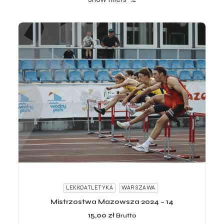
ADD TO CART
LEKKOATLETYKA
WARSZAWA
Mistrzostwa Mazowsza 2024 – 14
15,00
zł
Brutto