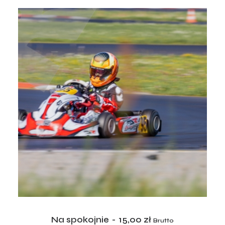
ADD TO CART
Na spokojnie
15,00
zł
Brutto