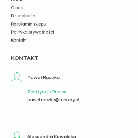
O nas
Działalność
Regulamin sklepu
Polityka prywatności
Kontakt
KONTAKT
Paweł Rączka
Założyciel / Prezes
pawel.raczka@furs.org.pl
Aleksandra Kowalska