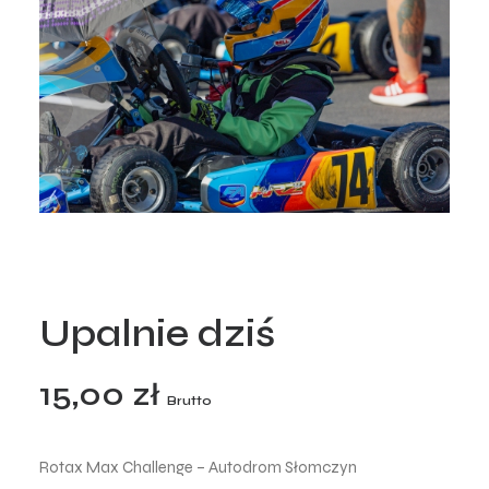
Upalnie dziś
15,00
zł
Brutto
Rotax Max Challenge – Autodrom Słomczyn