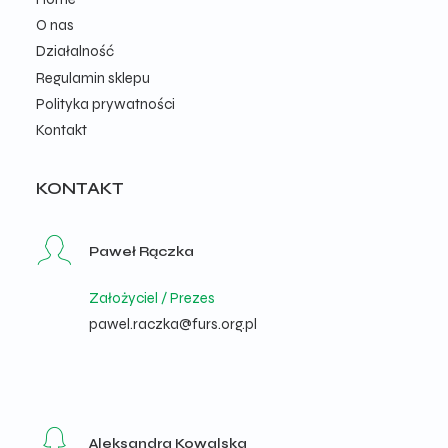
O nas
Działalność
Regulamin sklepu
Polityka prywatności
Kontakt
KONTAKT
Paweł Rączka
Założyciel / Prezes
pawel.raczka@furs.org.pl
Aleksandra Kowalska