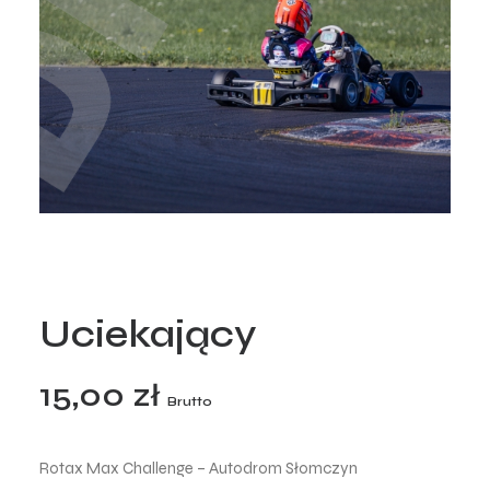
Uciekający
15,00
zł
Brutto
Rotax Max Challenge – Autodrom Słomczyn