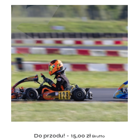
ADD TO CART
Do przodu!
15,00
zł
Brutto