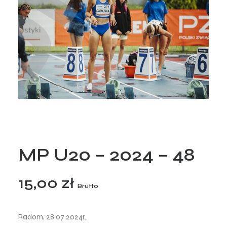
MP U20 – 2024 – 48
15,00
zł
Brutto
Radom, 28.07.2024r.