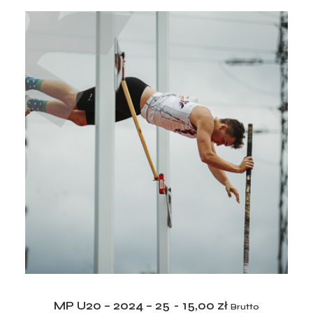
ADD TO CART
MP U20 – 2024 – 25
15,00
zł
Brutto