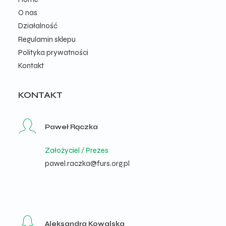
O nas
Działalność
Regulamin sklepu
Polityka prywatności
Kontakt
KONTAKT
Paweł Rączka
Założyciel / Prezes
pawel.raczka@furs.org.pl
Aleksandra Kowalska