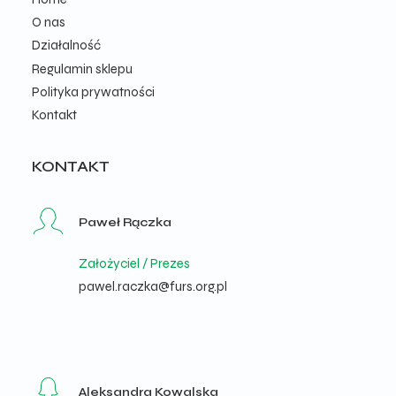
O nas
Działalność
Regulamin sklepu
Polityka prywatności
Kontakt
KONTAKT
Paweł Rączka
Założyciel / Prezes
pawel.raczka@furs.org.pl
Aleksandra Kowalska