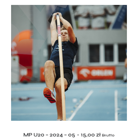
ADD TO CART
MP U20 – 2024 – 05
15,00
zł
Brutto