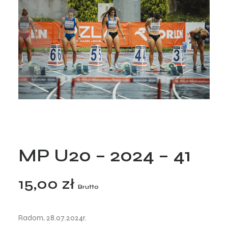
MP U20 – 2024 – 41
15,00
zł
Brutto
Radom, 28.07.2024r.