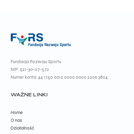
Fundacja Rozwoju Sportu
NIP: 521-30-07-572
Numer konta: 44 1750 0012 0000 0000 2206 3804
WAŻNE LINKI
Home
O nas
Działalność