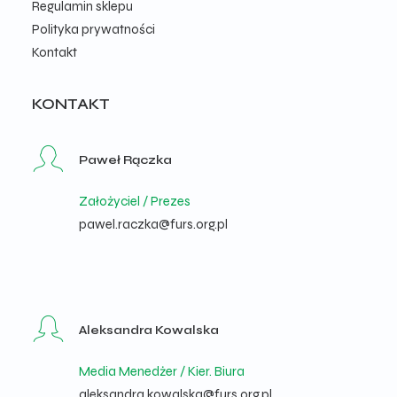
Regulamin sklepu
Polityka prywatności
Kontakt
KONTAKT
Paweł Rączka
Założyciel / Prezes
pawel.raczka@furs.org.pl
Aleksandra Kowalska
Media Menedżer / Kier. Biura
aleksandra.kowalska@furs.org.pl