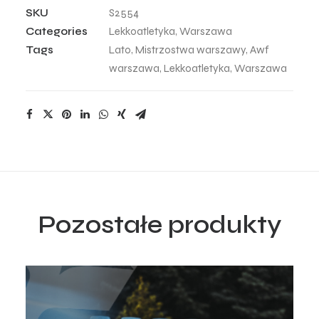
-
SKU
S2554
54
Categories
Lekkoatletyka
,
Warszawa
quantity
Tags
Lato
,
Mistrzostwa warszawy
,
Awf
warszawa
,
Lekkoatletyka
,
Warszawa
Pozostałe produkty