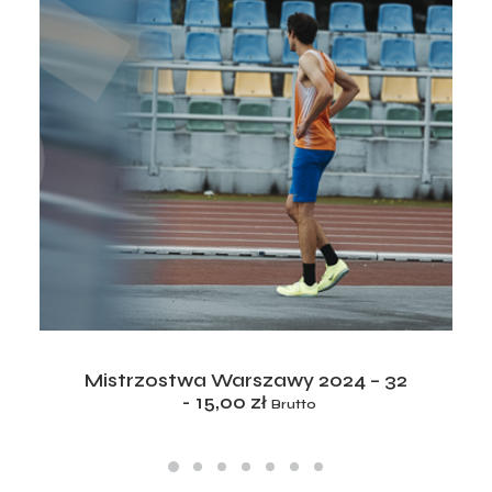
ADD TO CART
Mistrzostwa Warszawy 2024 – 32
15,00
zł
Brutto