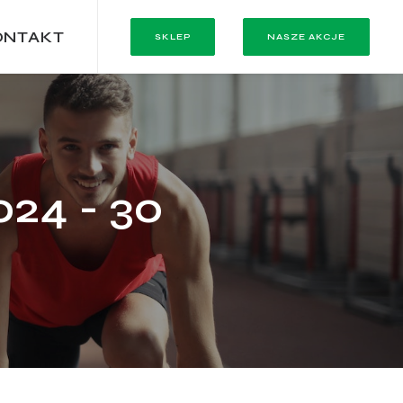
ONTAKT
SKLEP
NASZE AKCJE
24 - 30