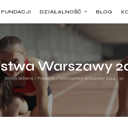
 FUNDACJI
DZIAŁALNOŚĆ
BLOG
K
ostwa Warszawy 20
Strona Główna
Products
Mistrzostwa Warszawy 2024 – 30