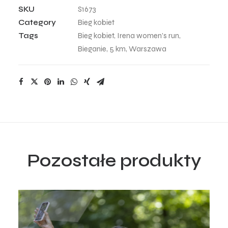
-
SKU
S1673
68
Category
Bieg kobiet
quantity
Tags
Bieg kobiet
,
Irena women’s run
,
Bieganie
,
5 km
,
Warszawa
Pozostałe produkty