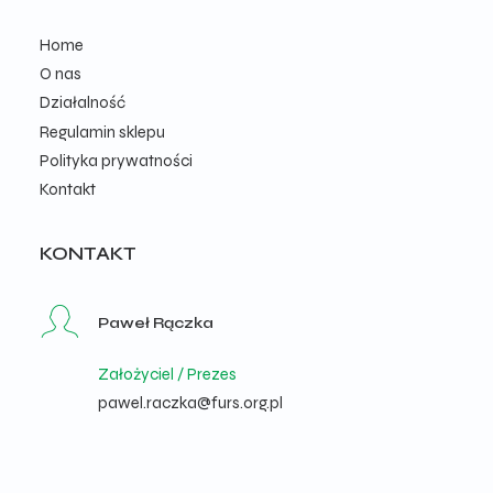
Home
O nas
Działalność
Regulamin sklepu
Polityka prywatności
Kontakt
KONTAKT
Paweł Rączka
Założyciel / Prezes
pawel.raczka@furs.org.pl