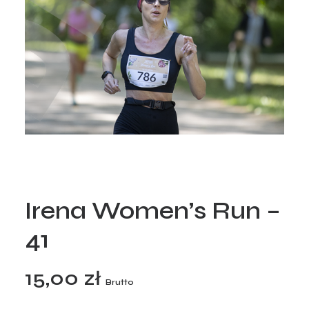
Irena Women’s Run –
41
15,00
zł
Brutto