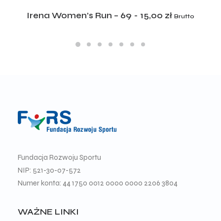
ADD TO CART
Irena Women’s Run – 69
15,00
zł
Brutto
Fundacja Rozwoju Sportu
NIP: 521-30-07-572
Numer konta: 44 1750 0012 0000 0000 2206 3804
WAŻNE LINKI