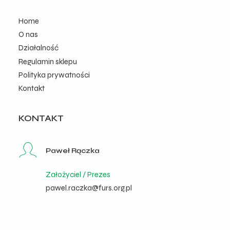
Home
O nas
Działalność
Regulamin sklepu
Polityka prywatności
Kontakt
KONTAKT
Paweł Rączka
Założyciel / Prezes
pawel.raczka@furs.org.pl