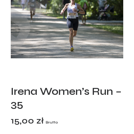
Irena Women’s Run –
35
15,00
zł
Brutto