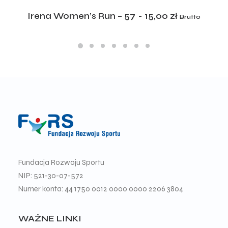
ADD TO CART
Irena Women’s Run – 57
15,00
zł
Brutto
Fundacja Rozwoju Sportu
NIP: 521-30-07-572
Numer konta: 44 1750 0012 0000 0000 2206 3804
WAŻNE LINKI