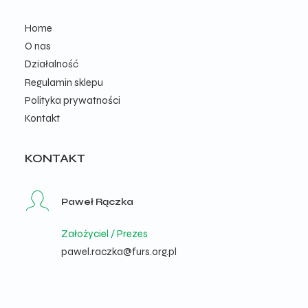
Home
O nas
Działalność
Regulamin sklepu
Polityka prywatności
Kontakt
KONTAKT
Paweł Rączka
Założyciel / Prezes
pawel.raczka@furs.org.pl