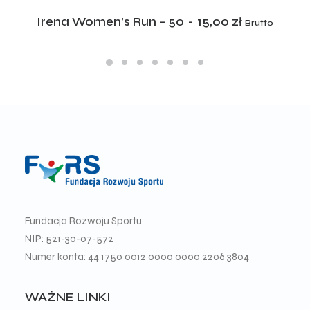
ADD TO CART
Irena Women’s Run – 50
15,00
zł
Brutto
Fundacja Rozwoju Sportu
NIP: 521-30-07-572
Numer konta: 44 1750 0012 0000 0000 2206 3804
WAŻNE LINKI