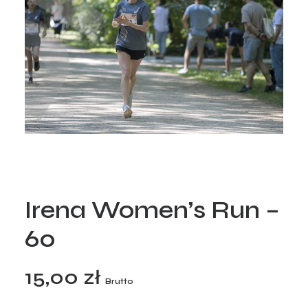
Irena Women’s Run –
60
15,00
zł
Brutto