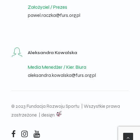
Założyciel / Prezes
pawel.raczka@furs.org.pl
Aleksandra Kowalska
Media Menedżer / Kier. Biura
aleksandra.kowalska@furs.org.pl
© 2023 Fundacja Rozwoju Sportu | Wszystkie prawa
zastrzeżone | design