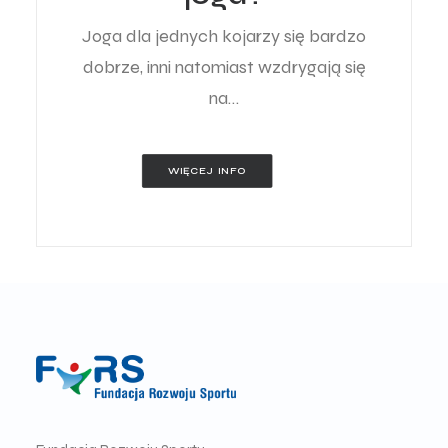
Joga dla jednych kojarzy się bardzo
dobrze, inni natomiast wzdrygają się
na…
WIĘCEJ INFO