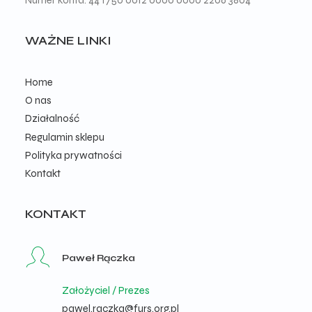
Numer konta: 44 1750 0012 0000 0000 2206 3804
WAŻNE LINKI
Home
O nas
Działalność
Regulamin sklepu
Polityka prywatności
Kontakt
KONTAKT
Paweł Rączka
Założyciel / Prezes
pawel.raczka@furs.org.pl