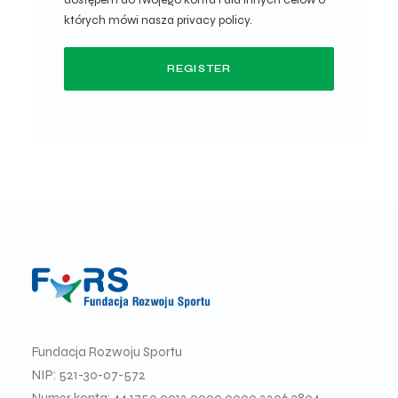
dostępem do twojego konta i dla innych celów o
których mówi nasza
privacy policy
.
REGISTER
Fundacja Rozwoju Sportu
NIP: 521-30-07-572