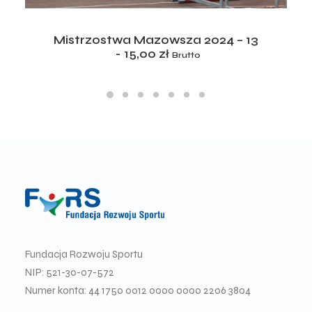
ADD TO CART
Mistrzostwa Mazowsza 2024 – 13
15,00
zł
Brutto
Fundacja Rozwoju Sportu
NIP: 521-30-07-572
Numer konta: 44 1750 0012 0000 0000 2206 3804