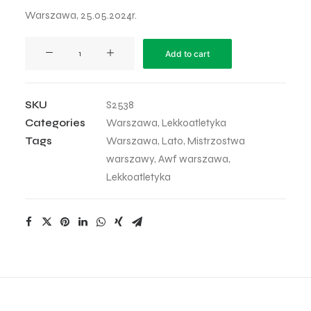
Warszawa, 25.05.2024r.
Mistrzostwa
Add to cart
Warszawy
2024
-
SKU
S2538
38
Categories
Warszawa
,
Lekkoatletyka
quantity
Tags
Warszawa
,
Lato
,
Mistrzostwa
warszawy
,
Awf warszawa
,
Lekkoatletyka