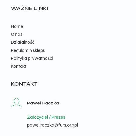
WAŻNE LINKI
Home
O nas
Działalność
Regulamin sklepu
Polityka prywatności
Kontakt
KONTAKT
Paweł Rączka
Założyciel / Prezes
pawel.raczka@furs.org.pl