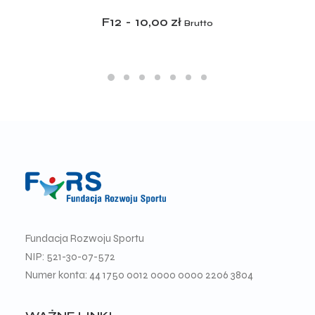
ADD TO CART
F12
10,00
zł
Brutto
Fundacja Rozwoju Sportu
NIP: 521-30-07-572
Numer konta: 44 1750 0012 0000 0000 2206 3804