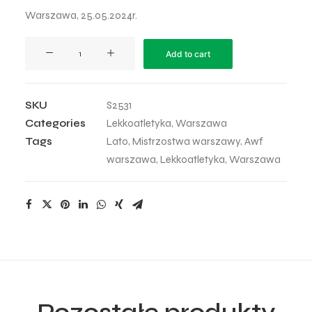
Warszawa, 25.05.2024r.
Mistrzostwa
Add to cart
Warszawy
2024
-
SKU
S2531
31
Categories
Lekkoatletyka
,
Warszawa
quantity
Tags
Lato
,
Mistrzostwa warszawy
,
Awf
warszawa
,
Lekkoatletyka
,
Warszawa