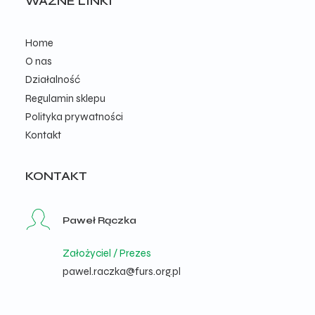
WAŻNE LINKI
Home
O nas
Działalność
Regulamin sklepu
Polityka prywatności
Kontakt
KONTAKT
Paweł Rączka
Założyciel / Prezes
pawel.raczka@furs.org.pl