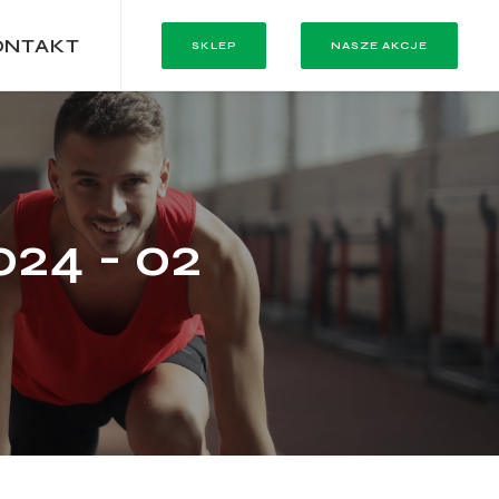
ONTAKT
SKLEP
NASZE AKCJE
24 - 02