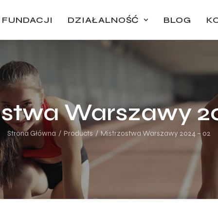
 FUNDACJI
DZIAŁALNOŚĆ
BLOG
K
ostwa Warszawy 20
Strona Główna
Products
Mistrzostwa Warszawy 2024 – 02