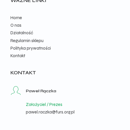
WAŻNE LINKI
Home
O nas
Działalność
Regulamin sklepu
Polityka prywatności
Kontakt
KONTAKT
Paweł Rączka
Założyciel / Prezes
pawel.raczka@furs.org.pl