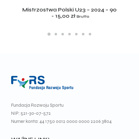
ADD TO CART
Mistrzostwa Polski U23 – 2024 – 90
15,00
zł
Brutto
Fundacja Rozwoju Sportu
NIP: 521-30-07-572
Numer konta: 44 1750 0012 0000 0000 2206 3804