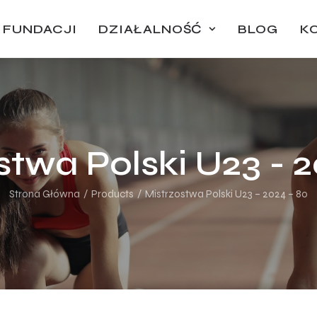
 FUNDACJI
DZIAŁALNOŚĆ
BLOG
K
stwa Polski U23 - 2
Strona Główna
Products
Mistrzostwa Polski U23 – 2024 – 80