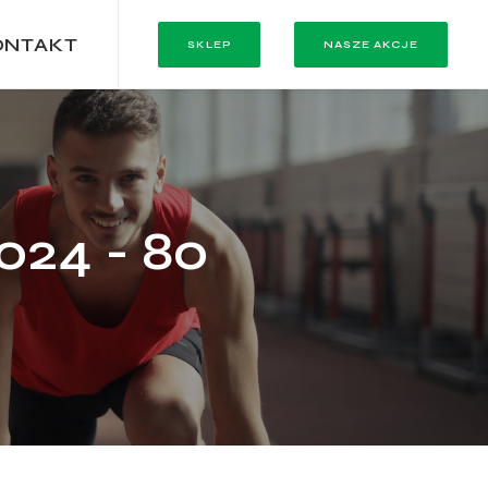
ONTAKT
SKLEP
NASZE AKCJE
024 - 80