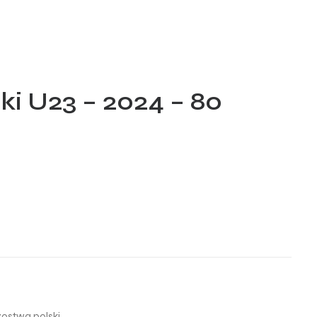
ki U23 – 2024 – 80
zostwa polski