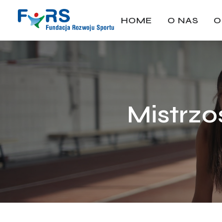
HOME
O NAS
O
Mistrzo