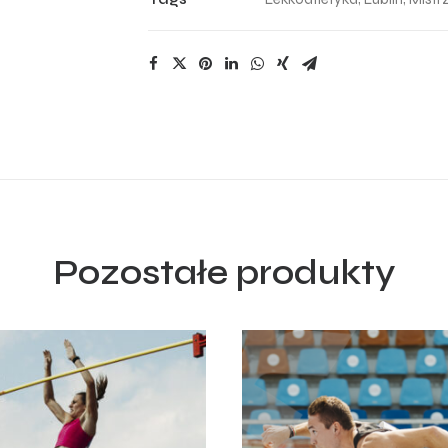
80
quantity
Pozostałe produkty