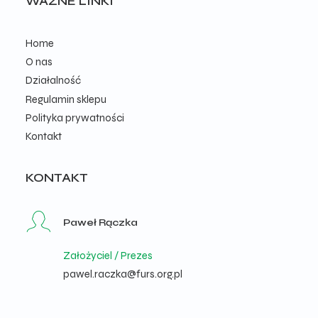
WAŻNE LINKI
Home
O nas
Działalność
Regulamin sklepu
Polityka prywatności
Kontakt
KONTAKT
Paweł Rączka
Założyciel / Prezes
pawel.raczka@furs.org.pl