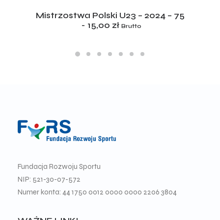
ADD TO CART
Mistrzostwa Polski U23 – 2024 – 75
15,00
zł
Brutto
Fundacja Rozwoju Sportu
NIP: 521-30-07-572
Numer konta: 44 1750 0012 0000 0000 2206 3804