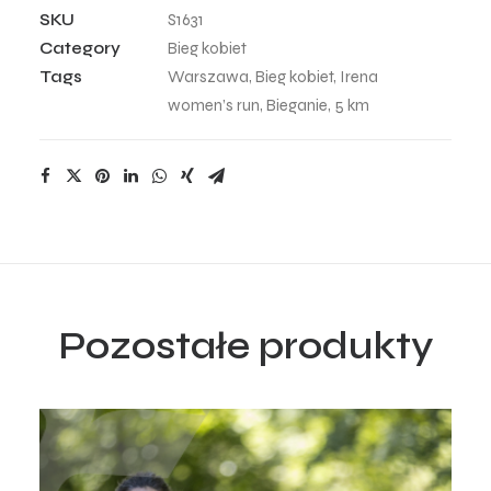
-
SKU
S1631
26
Category
Bieg kobiet
quantity
Tags
Warszawa
,
Bieg kobiet
,
Irena
women’s run
,
Bieganie
,
5 km
Pozostałe produkty