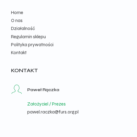
Home
O nas
Działalność
Regulamin sklepu
Polityka prywatności
Kontakt
KONTAKT
Paweł Rączka
Założyciel / Prezes
pawel.raczka@furs.org.pl