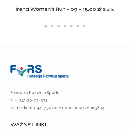
ADD TO CART
Irena Women’s Run – 09
15,00
zł
Brutto
Fundacja Rozwoju Sportu
NIP: 521-30-07-572
Numer konta: 44 1750 0012 0000 0000 2206 3804
WAŻNE LINKI