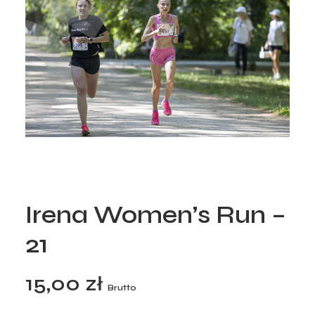
Irena Women’s Run –
21
15,00
zł
Brutto