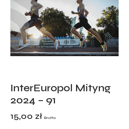
InterEuropol Mityng
2024 – 91
15,00
zł
Brutto