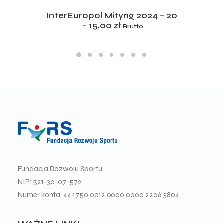
ADD TO CART
InterEuropol Mityng 2024 – 20
15,00
zł
Brutto
Fundacja Rozwoju Sportu
NIP: 521-30-07-572
Numer konta: 44 1750 0012 0000 0000 2206 3804