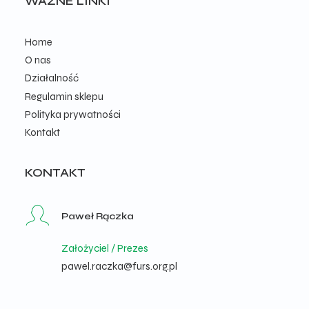
WAŻNE LINKI
Home
O nas
Działalność
Regulamin sklepu
Polityka prywatności
Kontakt
KONTAKT
Paweł Rączka
Założyciel / Prezes
pawel.raczka@furs.org.pl