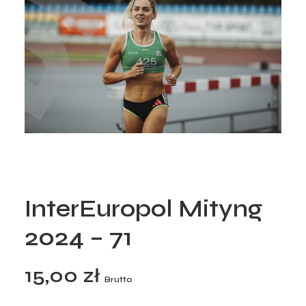
InterEuropol Mityng
2024 – 71
15,00
zł
Brutto