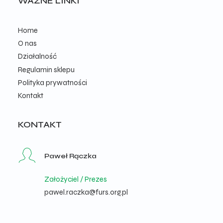
WAŻNE LINKI
Home
O nas
Działalność
Regulamin sklepu
Polityka prywatności
Kontakt
KONTAKT
Paweł Rączka
Założyciel / Prezes
pawel.raczka@furs.org.pl