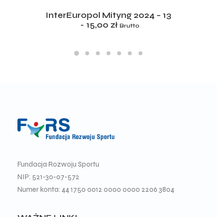
ADD TO CART
InterEuropol Mityng 2024 – 13
15,00
zł
Brutto
Fundacja Rozwoju Sportu
NIP: 521-30-07-572
Numer konta: 44 1750 0012 0000 0000 2206 3804