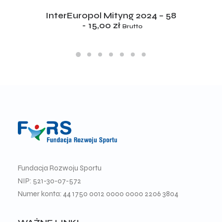
ADD TO CART
InterEuropol Mityng 2024 – 58
15,00
zł
Brutto
Fundacja Rozwoju Sportu
NIP: 521-30-07-572
Numer konta: 44 1750 0012 0000 0000 2206 3804