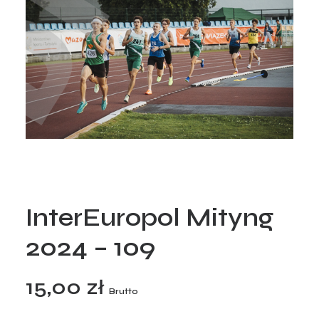
InterEuropol Mityng
2024 – 109
15,00
zł
Brutto