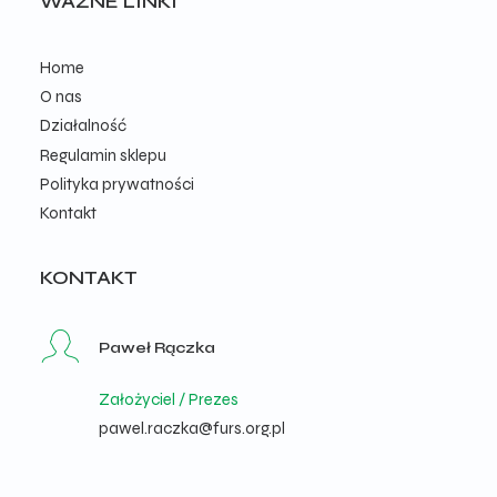
WAŻNE LINKI
Home
O nas
Działalność
Regulamin sklepu
Polityka prywatności
Kontakt
KONTAKT
Paweł Rączka
Założyciel / Prezes
pawel.raczka@furs.org.pl