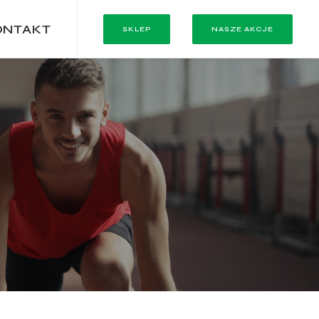
ONTAKT
SKLEP
NASZE AKCJE