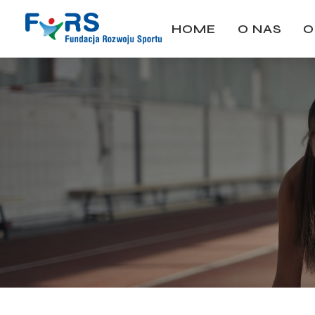
HOME
O NAS
O