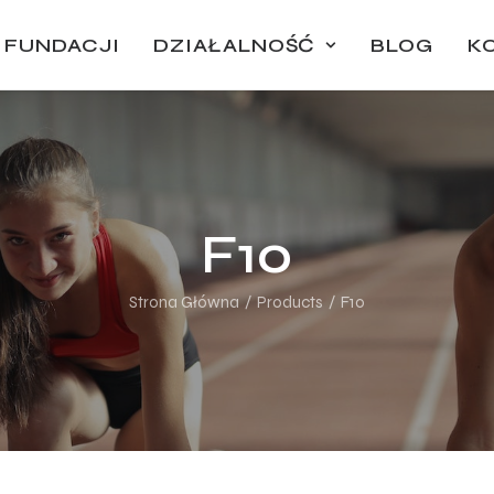
 FUNDACJI
DZIAŁALNOŚĆ
BLOG
K
F10
Strona Główna
Products
F10