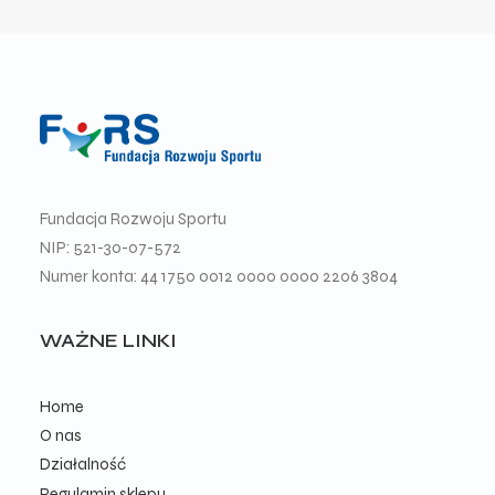
Fundacja Rozwoju Sportu
NIP: 521-30-07-572
Numer konta: 44 1750 0012 0000 0000 2206 3804
WAŻNE LINKI
Home
O nas
Działalność
Regulamin sklepu