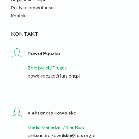
Polityka prywatności
Kontakt
KONTAKT
Paweł Rączka
Założyciel / Prezes
pawel.raczka@furs.org.pl
Aleksandra Kowalska
Media Menedżer / Kier. Biura
aleksandra.kowalska@furs.org.pl