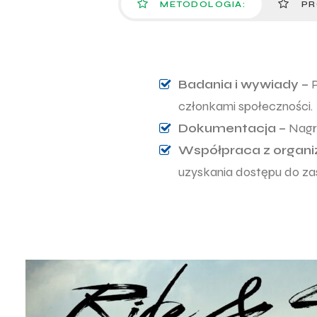
METODOLOGIA:
PR
Badania i wywiady –
P
członkami społeczności.
Dokumentacja –
Nagr
Współpraca z organi
uzyskania dostępu do za