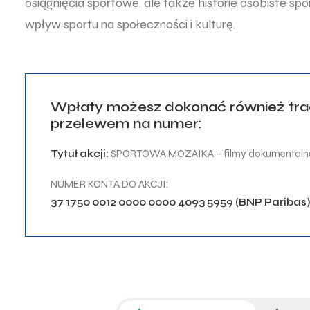
osiągnięcia sportowe, ale także historie osobiste sp
wpływ sportu na społeczności i kulturę.
Wpłaty możesz dokonać również tr
przelewem na numer:
Tytuł akcji:
SPORTOWA MOZAIKA – filmy dokumentaln
NUMER KONTA DO AKCJI:
37 1750 0012 0000 0000 4093 5959 (BNP Paribas)