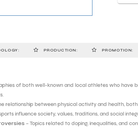
OLOGY:
PRODUCTION:
PROMOTION:
aphies of both well-known and local athletes who have b
s.
he relationship between physical activity and health, both
orts influence society, values, traditions, and social integ
roversies
– Topics related to doping, inequalities, and con