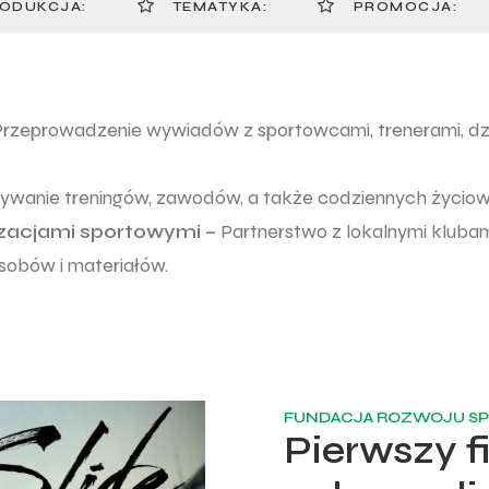
ODUKCJA:
TEMATYKA:
PROMOCJA:
rzeprowadzenie wywiadów z sportowcami, trenerami, dz
ywanie treningów, zawodów, a także codziennych życi
zacjami sportowymi –
Partnerstwo z lokalnymi klubam
sobów i materiałów.
FUNDACJA ROZWOJU S
Pierwszy f