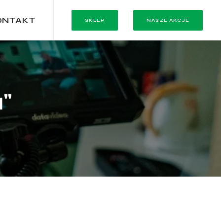
ONTAKT
SKLEP
NASZE AKCJE
"