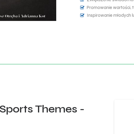
Promowanie wartości, ta
Inspirowanie młodych l
Sports Themes -