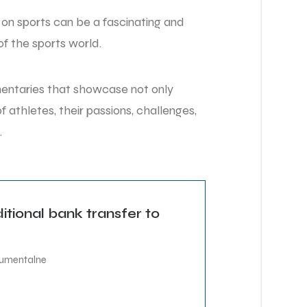
on sports can be a fascinating and
 of the sports world.
umentaries that showcase not only
 athletes, their passions, challenges,
.
tional bank transfer to
umentalne