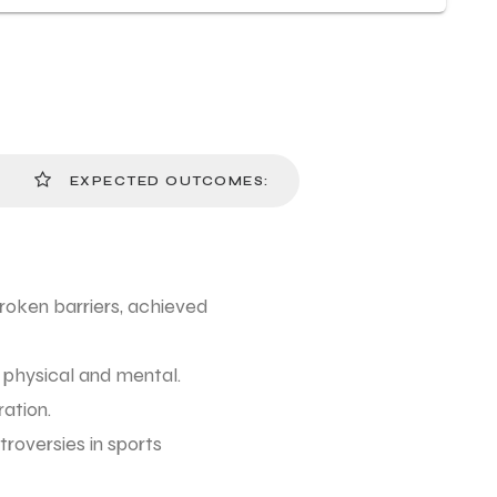
EXPECTED OUTCOMES:
roken barriers, achieved
 physical and mental.
ration.
troversies in sports