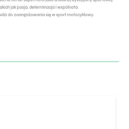
kich jak pasja, determinacja i wspólnota.
udzi do zaangażowania się w sport motocyklowy.