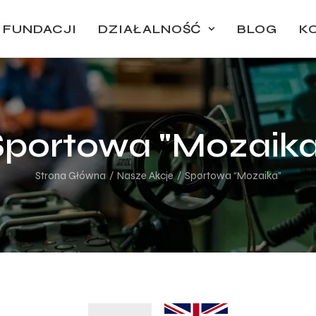
 FUNDACJI
DZIAŁALNOŚĆ
BLOG
K
Sportowa "Mozaika
Strona Główna
Nasze Akcje
Sportowa “Mozaika”