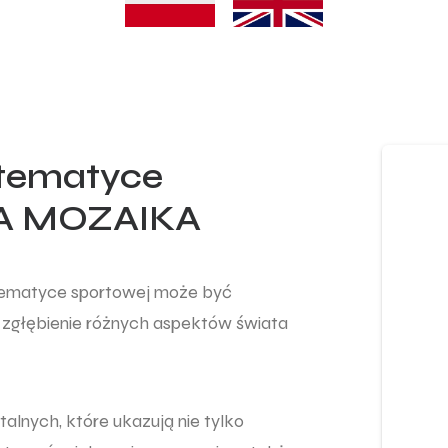
 tematyce
WA MOZAIKA
tematyce sportowej może być
lu zgłębienie różnych aspektów świata
alnych, które ukazują nie tylko