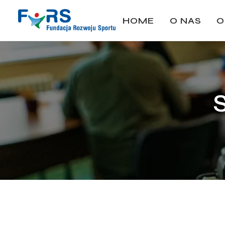
HOME
O NAS
O